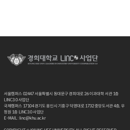
서울캠퍼스 02447 서울특별시 동대문구 경희대로 26 이과대학 서관 1층
LINC3.0 사업단
국제캠퍼스 17104 경기도 용인시 기흥구 덕영대로 1732 중앙도서관 4층, 우
정원 1층 LINC3.0 사업단
E-MAIL : linc@khu.ac.kr